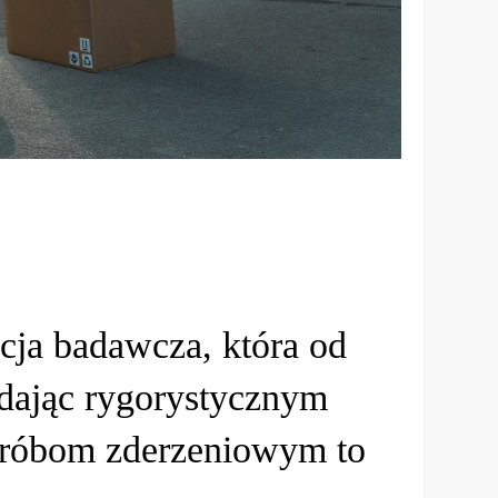
cja badawcza, która od
ddając rygorystycznym
próbom zderzeniowym to