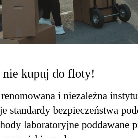
nie kupuj do floty!
renomowana i niezależna instytu
je standardy bezpieczeństwa po
chody laboratoryjne poddawane 