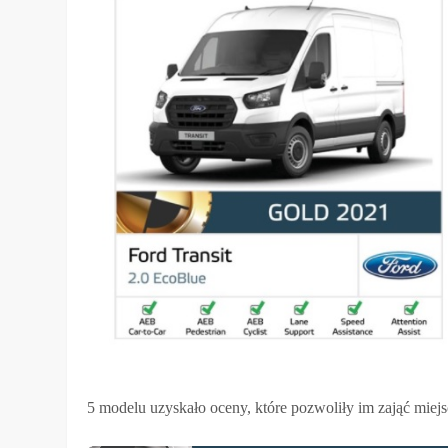
5 modelu uzyskało oceny, które pozwoliły im zająć miej