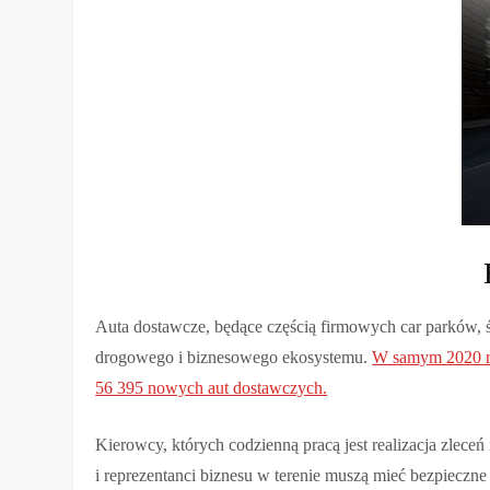
Auta dostawcze, będące częścią firmowych car parków, ś
drogowego i biznesowego ekosystemu.
W samym 2020 ro
56 395 nowych aut dostawczych.
Kierowcy, których codzienną pracą jest realizacja zlece
i reprezentanci biznesu w terenie muszą mieć bezpieczn