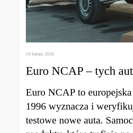
Euro NCAP – tych aut 
Euro NCAP to europejska 
1996 wyznacza i weryfiku
testowe nowe auta. Samo