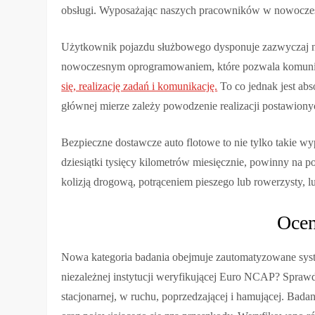
obsługi. Wyposażając naszych pracowników w nowoczesn
Użytkownik pojazdu służbowego dysponuje zazwyczaj n
nowoczesnym oprogramowaniem, które pozwala komuni
się, realizację zadań i komunikację.
To co jednak jest abs
głównej mierze zależy powodzenie realizacji postawion
Bezpieczne dostawcze auto flotowe to nie tylko takie
dziesiątki tysięcy kilometrów miesięcznie, powinny na
kolizją drogową, potrąceniem pieszego lub rowerzysty,
Ocen
Nowa kategoria badania obejmuje zautomatyzowane system
niezależnej instytucji weryfikującej Euro NCAP? Sprawdz
stacjonarnej, w ruchu, poprzedzającej i hamującej. Bada