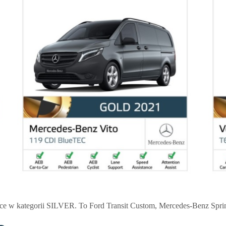
sce w kategorii SILVER. To Ford Transit Custom, Mercedes-Benz Sprint