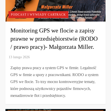
PODCAST I WYWIADY CARTRACK
Monitoring GPS we flocie a zapisy
prawne w przedsiębiorstwie (RODO
/ prawo pracy)- Małgorzata Miller.
Zapisy prawa pracy a system GPS w firmie. Legalność
GPS w firmie a spory z pracownikami. RODO a system
GPS we flocie. To trzy mocno kontrowersyjne tematy,
które podnoszą użytkownicy pojazdów firmowych,
menadżerowie flot i przedsiębiorcy.