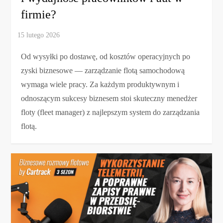
firmie?
Od wysyłki po dostawę, od kosztów operacyjnych po
zyski biznesowe — zarządzanie flotą samochodową
wymaga wiele pracy. Za każdym produktywnym i
odnoszącym sukcesy biznesem stoi skuteczny menedżer
floty (fleet manager) z najlepszym system do zarządzania
flotą.