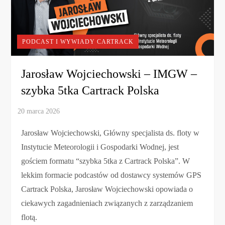
PODCAST I WYWIADY CARTRACK
Jarosław Wojciechowski – IMGW –
szybka 5tka Cartrack Polska
Jarosław Wojciechowski, Główny specjalista ds. floty w
Instytucie Meteorologii i Gospodarki Wodnej, jest
gościem formatu “szybka 5tka z Cartrack Polska”. W
lekkim formacie podcastów od dostawcy systemów GPS
Cartrack Polska, Jarosław Wojciechowski opowiada o
ciekawych zagadnieniach związanych z zarządzaniem
flotą.