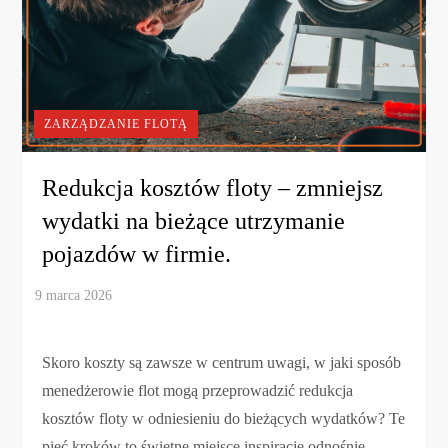
ZARZĄDZANIE FLOTĄ
Redukcja kosztów floty – zmniejsz
wydatki na bieżące utrzymanie
pojazdów w firmie.
Skoro koszty są zawsze w centrum uwagi, w jaki sposób
menedżerowie flot mogą przeprowadzić redukcja
kosztów floty w odniesieniu do bieżących wydatków? Te
pięć kroków to świetne miejsce inspiracje odnośnie