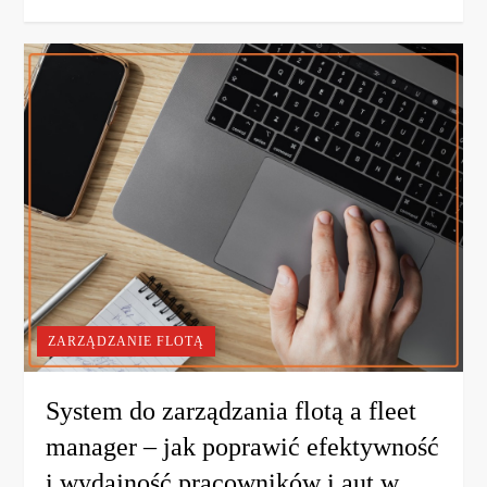
ZARZĄDZANIE FLOTĄ
System do zarządzania flotą a fleet
manager – jak poprawić efektywność
i wydajność pracowników i aut w