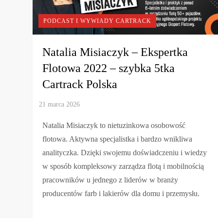
PODCAST I WYWIADY CARTRACK
Natalia Misiaczyk – Ekspertka
Flotowa 2022 – szybka 5tka
Cartrack Polska
Natalia Misiaczyk to nietuzinkowa osobowość
flotowa. Aktywna specjalistka i bardzo wnikliwa
analityczka. Dzięki swojemu doświadczeniu i wiedzy
w sposób kompleksowy zarządza flotą i mobilnością
pracowników u jednego z liderów w branży
producentów farb i lakierów dla domu i przemysłu.