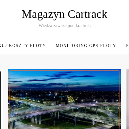
Magazyn Cartrack
Wiedza zawsze pod kontrolą
KUJ KOSZTY FLOTY
MONITORING GPS FLOTY