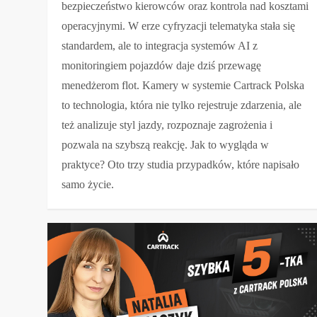
bezpieczeństwo kierowców oraz kontrola nad kosztami
operacyjnymi. W erze cyfryzacji telematyka stała się
standardem, ale to integracja systemów AI z
monitoringiem pojazdów daje dziś przewagę
menedżerom flot. Kamery w systemie Cartrack Polska
to technologia, która nie tylko rejestruje zdarzenia, ale
też analizuje styl jazdy, rozpoznaje zagrożenia i
pozwala na szybszą reakcję. Jak to wygląda w
praktyce? Oto trzy studia przypadków, które napisało
samo życie.