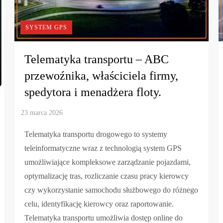
SYSTEM GPS
Telematyka transportu – ABC
przewoźnika, właściciela firmy,
spedytora i menadżera floty.
Telematyka transportu drogowego to systemy
teleinformatyczne wraz z technologią system GPS
umożliwiające kompleksowe zarządzanie pojazdami,
optymalizację tras, rozliczanie czasu pracy kierowcy
czy wykorzystanie samochodu służbowego do różnego
celu, identyfikację kierowcy oraz raportowanie.
Telematyka transportu umożliwia dostęp online do