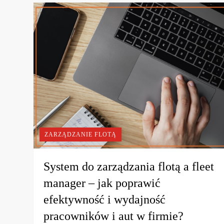
ZARZĄDZANIE FLOTĄ
System do zarządzania flotą a fleet
manager – jak poprawić
efektywność i wydajność
pracowników i aut w firmie?