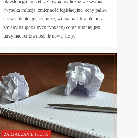
określonego budżetu. Z uwagi na liczne wyzwania
(wysoka inflacja, zmienność legislacyjna, ceny paliw,
spowolnienie gospodarcze, wojna na Ukrainie oraz
zmiany na globalnych rynkach) coraz trudniej jest
utrzymać rentowność firmowej floty.
ZARZĄDZANIE FLOTĄ