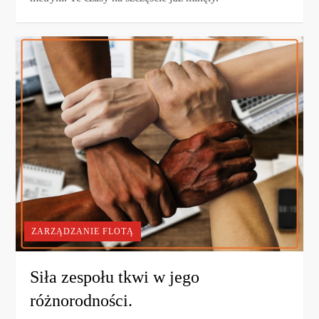
ZARZĄDZANIE FLOTĄ
Siła zespołu tkwi w jego
różnorodności.