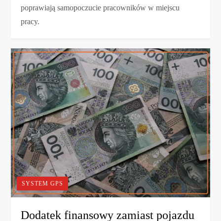
poprawiają samopoczucie pracowników w miejscu
pracy.
SYSTEM GPS
Dodatek finansowy zamiast pojazdu