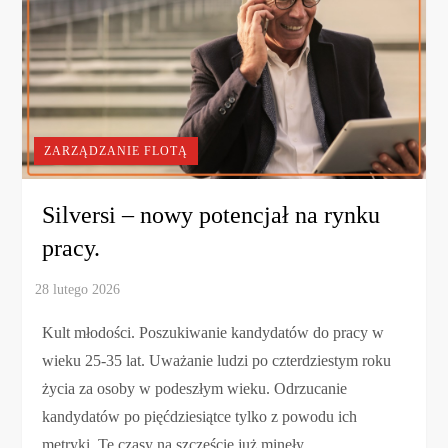
ZARZĄDZANIE FLOTĄ
Silversi – nowy potencjał na rynku
pracy.
Kult młodości. Poszukiwanie kandydatów do pracy w
wieku 25-35 lat. Uważanie ludzi po czterdziestym roku
życia za osoby w podeszłym wieku. Odrzucanie
kandydatów po pięćdziesiątce tylko z powodu ich
metryki. Te czasy na szczęście już minęły.