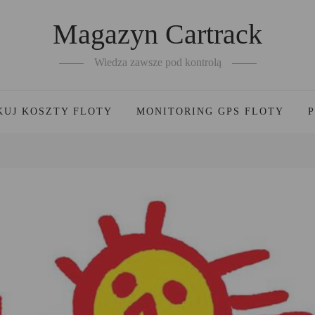
Magazyn Cartrack
Wiedza zawsze pod kontrolą
KUJ KOSZTY FLOTY
MONITORING GPS FLOTY