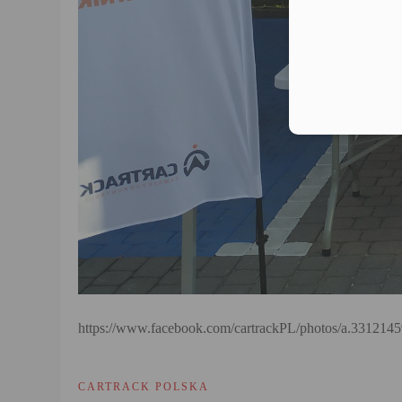
https://www.facebook.com/cartrackPL/photos/a.33121
CARTRACK POLSKA