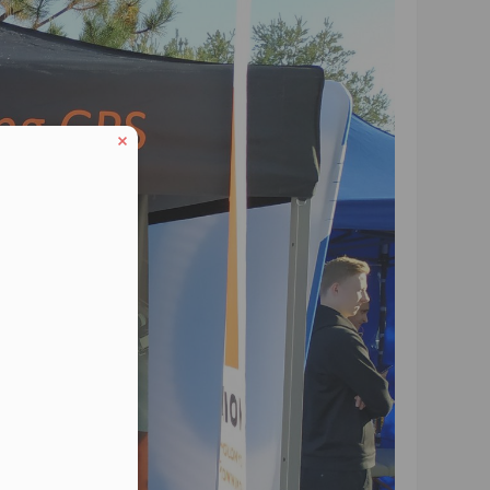
lefonu w formacie E164