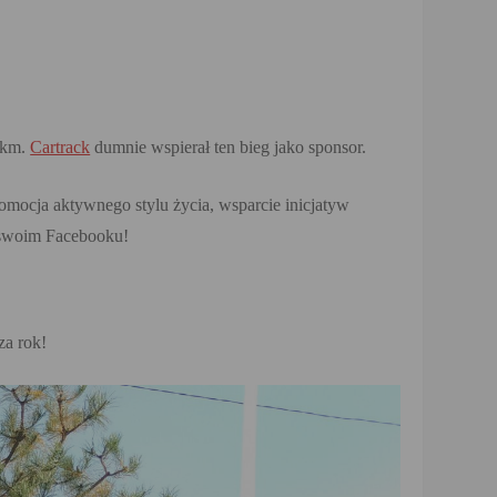
10km.
Cartrack
dumnie wspierał ten bieg jako sponsor.
omocja aktywnego stylu życia, wsparcie inicjatyw
a swoim Facebooku!
za rok!