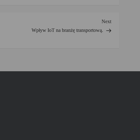
Next
Next
Post
Wpływ IoT na branżę transportową.