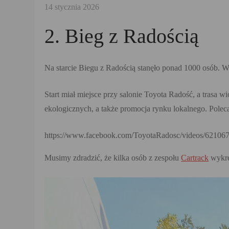
2. Bieg z Radością
Na starcie Biegu z Radością stanęło ponad 1000 osób. W
Start miał miejsce przy salonie Toyota Radość, a trasa
ekologicznych, a także promocja rynku lokalnego. Pole
https://www.facebook.com/ToyotaRadosc/videos/6210
Musimy zdradzić, że kilka osób z zespołu
Cartrack
wykręc