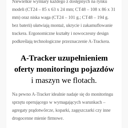
Niewielkie wymiary każdego z dostępnych na rynku
modeli (CT24 – 85 x 63 x 24 mm; CT48 – 108 x 86 x 31
mm) oraz niska waga (CT24 – 101 g.; CT48 – 194 g.
bez baterii) ułatwiają montaż, ukrycie i zakamuflowanie
trackera. Ergonomiczne kształty i nowoczesny design
podkreślają technologiczne przeznaczenie A-Trackera.
A-Tracker uzupełnieniem
oferty monitoringu pojazdów
i maszyn we flotach.
Na pewno A-Tracker idealnie nadaje się do monitoringu
sprzętu operującego w wymagających warunkach –
agregaty prądotwórcze, koparki, zagęszczarki czy inne
drogocenne mienie firmowe.