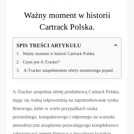
Ważny moment w historii
Cartrack Polska.
SPIS TREŚCI ARTYKUŁU
Ważny moment w historii Cartrack Polska.
Czym jest A-Tracker?
A-Tracker uzupełnieniem oferty monitoringu pojazdów i maszyn we flotach.
A-Tracker uzupełnia ofertę produktową Cartrack Polska,
stając się realną odpowiedzią na zapotrzebowanie rynku
flotowego, które w wielu przypadkach szuka
przenośnego, kompaktowego i odpornego na warunki
atmosferyczne urządzenia pozwalającego kompleksowo
zabezpieczyć mienie firmowe o dowolnym kształcie,