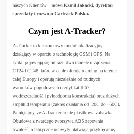
naszych Klientów –
mówi Kamil Jakacki, dyrektor
sprzedaży i rozwoju Cartrack Polska.
Czym jest A-Tracker?
A-Tracker to kieszonkowy moduł lokalizacyjny
działający w oparciu o technologię GSM i GPS. Na
rynku pojawiają się od razu dwa modele urządzenia –
CT24 i CT48, które w cenie oferują roaming na terenie
całej Europy i operują niezależnie od trudnych
warunków pogodowych (certyfikat IP67 –
wodoszczelność i pyłoodporna konstrukcja) oraz dużych
amplitud temperatur (zakres działania od -20C do +60C).
Pamiętajmy, że A-Tracker to nie plastikowa zabawka.
Obudowa z twardego tworzywa ABS zapewnia
trwałość, a fabryczne uchwyty ułatwiają przykręcanie,