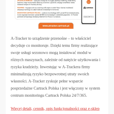
A-Tracker to urządzenie przenośne – to właściciel
decyduje co monitoruje. Dzięki temu firmy realizujące
swoje usługi sezonowo mogą instalować moduł w
różnych maszynach, zależnie od natężcie użytkowania i
ryzyka kradzieży. Inwestując w A-Trackera firmy
minimalizują ryzyko bezpowrotnej utraty swoich
własności. A-Tracker zyskuje pełne wsparcie
posprzedażne Cartrack Polska i jest włączony w system
centrum monitoringu Cartrack Polska 24/7/365.
Więcej detali, cennik, opis funkcjonalności oraz e-sklep