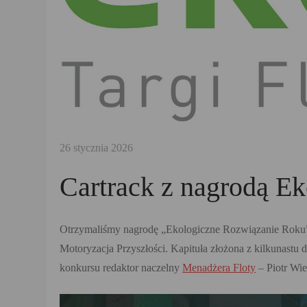
Cartrack z nagrodą E
Otrzymaliśmy nagrodę „Ekologiczne Rozwiązanie Roku” 
Motoryzacja Przyszłości. Kapituła złożona z kilkunastu
konkursu redaktor naczelny
Menadżera Floty
– Piotr Wie