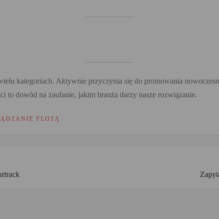
wielu kategoriach. Aktywnie przyczynia się do promowania nowoczesn
ci to dowód na zaufanie, jakim branża darzy nasze rozwiązanie.
ZĄDZANIE FLOTĄ
rtrack
Zapyt