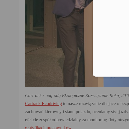
Cartrack z nagrodą Ekologiczne Rozwiązanie Roku, 201
Cartrack Ecodriving
to nasze rozwiązanie dbające o be
zachowań kierowcy i stanu pojazdu, oceniamy styl jazd
efekcie zespół odpowiedzialny za monitoring floty otrz
gratyfikacji pracowników
.