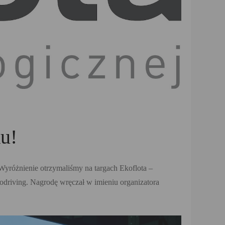
u!
yróżnienie otrzymaliśmy na targach Ekoflota –
codriving. Nagrodę wręczał w imieniu organizatora