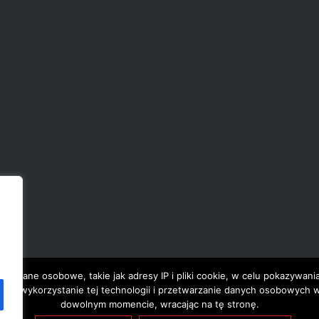
zamy dane osobowe, takie jak adresy IP i pliki cookie, w celu pokazywani
odę na wykorzystanie tej technologii i przetwarzanie danych osobowych
dowolnym momencie, wracając na tę stronę.