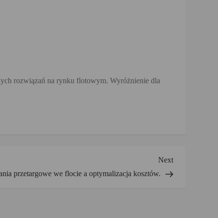
ych rozwiązań na rynku flotowym. Wyróżnienie dla
Next
Next
Post
ania przetargowe we flocie a optymalizacja kosztów.