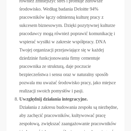
również zmniejszyć stres i promuje zdrowsze
środowisko. Według badania Deloitte 94%
pracowników łączy odmienną kulturę pracy z
sukcesem biznesowym. Dzięki pozytywnej kulturze
pracodawcy mogą również poprawić komunikację i
wspierać wysiłki w zakresie współpracy. DNA
Twojej organizacji przejawiające się w każdej
dziedzinie funkcjonowania firmy cementuje
pracownika ze strukturą, daje poczucie
bezpieczeństwa i sensu oraz w naturalny sposób
pozwala mu uważać środowisko pracy, jako miejsce
realizacji swoich pomysłów i pasji.
Uwzględnij działania integracyjne.
Działania z zakresu budowania zespołu są niezbędne,
aby zachęcić pracowników, kultywować pracę
zespołową, zwiększać zaangażowanie pracowników