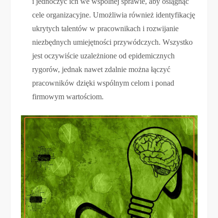
i jednoczyć ich we wspólnej sprawie, aby osiągnąć
cele organizacyjne. Umożliwia również identyfikację
ukrytych talentów w pracownikach i rozwijanie
niezbędnych umiejętności przywódczych. Wszystko
jest oczywiście uzależnione od epidemicznych
rygorów, jednak nawet zdalnie można łączyć
pracowników dzięki wspólnym celom i ponad
firmowym wartościom.