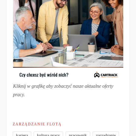
Kliknij w grafikę aby zobaczyć nasze aktualne oferty
pracy.
ZARZĄDZANIE FLOTĄ
,
,
,
kariera
kultura pracy
pracownik
zarządzanie