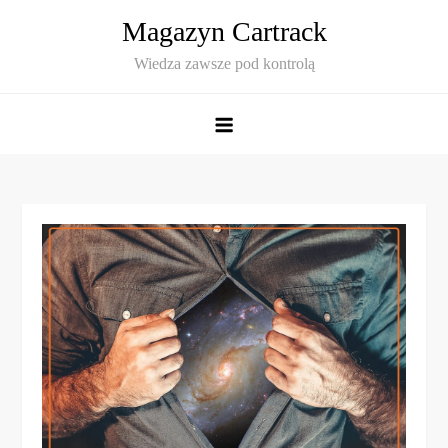
Skip
Magazyn Cartrack
to
Wiedza zawsze pod kontrolą
content