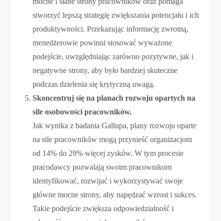
mocne i słabe strony pracowników oraz pomaga
stworzyć lepszą strategię zwiększania potencjału i ich
produktywności. Przekazując informację zwrotną,
menedżerowie powinni stosować wyważone
podejście, uwzględniając zarówno pozytywne, jak i
negatywne strony, aby było bardziej skuteczne
podczas dzielenia się krytyczną uwagą.
Skoncentruj się na planach rozwoju opartych na
sile osobowości pracowników.
Jak wynika z badania Gallupa, plany rozwoju oparte
na sile pracowników mogą przynieść organizacjom
od 14% do 29% więcej zysków. W tym procesie
pracodawcy pozwalają swoim pracownikom
identyfikować, rozwijać i wykorzystywać swoje
główne mocne strony, aby napędzać wzrost i sukces.
Takie podejście zwiększa odpowiedzialność i