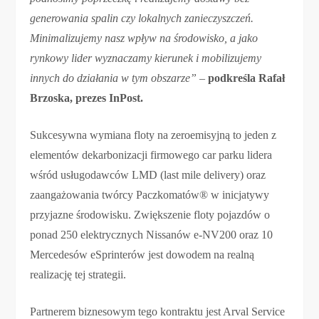
generowania spalin czy lokalnych zanieczyszczeń.
Minimalizujemy nasz wpływ na środowisko, a jako
rynkowy lider wyznaczamy kierunek i mobilizujemy
innych do działania w tym obszarze”
–
podkreśla Rafał
Brzoska, prezes InPost.
Sukcesywna wymiana floty na zeroemisyjną to jeden z
elementów dekarbonizacji firmowego car parku lidera
wśród usługodawców LMD (last mile delivery) oraz
zaangażowania twórcy Paczkomatów® w inicjatywy
przyjazne środowisku. Zwiększenie floty pojazdów o
ponad 250 elektrycznych Nissanów e-NV200 oraz 10
Mercedesów eSprinterów jest dowodem na realną
realizację tej strategii.
Partnerem biznesowym tego kontraktu jest Arval Service