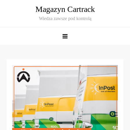
Skip
Magazyn Cartrack
to
Wiedza zawsze pod kontrolą
content