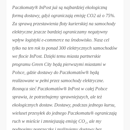
Paczkomaty® InPost już są najbardziej ekologiczną
formą dostawy, gdyż ograniczają emisję CO2 aż o 75%.
Za sprawą przestawienia floty kurierskiej na samochody
elektryczne jeszcze bardziej ograniczamy negatywny
wpływ logistyki e-commerce na środowisko. Nasz cel
tylko na ten rok to ponad 300 elektrycznych samochodów
we flocie InPost. Dzięki temu miasta partnerskie
programu Green City będą pierwszymi miastami w
Polsce, gdzie dostawy do Paczkomatów® będą
realizowane w pełni przez samochody elektryczne.
Rosnąca sieć Paczkomatów® InPost w całej Polsce
sprawia, że potrzebujemy sprawniejszych, ale też
ekologicznych dostaw. Dostawy, podczas jednego kursu,
wieluset przesyłek do jednego Paczkomatu® ograniczają
ruch w mieście i zmniejszają emisję CO₂, ale my
podnosimy poprzeczkę i realizujemy dostawy bez