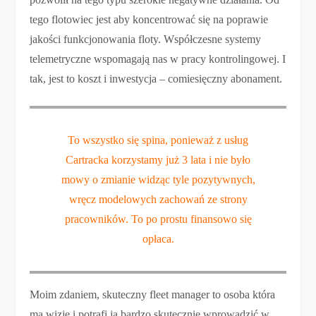
tego flotowiec jest aby koncentrować się na poprawie
jakości funkcjonowania floty. Współczesne systemy
telemetryczne wspomagają nas w pracy kontrolingowej. I
tak, jest to koszt i inwestycja – comiesięczny abonament.
To wszystko się spina, ponieważ z usług
Cartracka korzystamy już 3 lata i nie było
mowy o zmianie widząc tyle pozytywnych,
wręcz modelowych zachowań ze strony
pracowników. To po prostu finansowo się
opłaca.
Moim zdaniem, skuteczny fleet manager to osoba która
ma wizję i potrafi ją bardzo skutecznie wprowadzić w