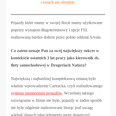
czasach nie obejdzie.
Pojazdy które mamy w swojej flocie mamy użytkowane
poprzez wynajem długoterminowy i opcje FSL
realizowaną bardzo dobrze przez polski oddział Arvala.
Co zatem uznaje Pan za swój największy sukces w
kontekście ostatnich 3 lat pracy jako kierownik ds.
floty samochodowej w Drogeriach Natura?
Największą i najbardziej kompleksową zmianą było
właśnie wprowadzenie Cartracka, czyli rozbudowanego
systemu monitoringu pojazdów
. Wcześniej takiego
rozwiązania w firmie nie było, pojazdy w żaden sposób
nie były odgórnie nadzorowane biorąc pod uwagę
wielość danych jakie telemetria może dostarczyć.