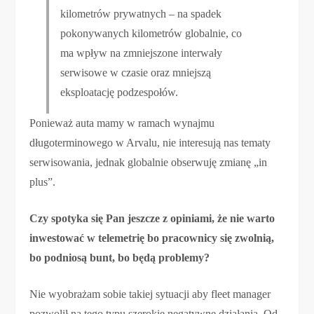
kilometrów prywatnych – na spadek
pokonywanych kilometrów globalnie, co
ma wpływ na zmniejszone interwały
serwisowe w czasie oraz mniejszą
eksploatację podzespołów.
Ponieważ auta mamy w ramach wynajmu
długoterminowego w Arvalu, nie interesują nas tematy
serwisowania, jednak globalnie obserwuję zmianę „in
plus”.
Czy spotyka się Pan jeszcze z opiniami, że nie warto
inwestować w telemetrię bo pracownicy się zwolnią,
bo podniosą bunt, bo będą problemy?
Nie wyobrażam sobie takiej sytuacji aby fleet manager
pozwolił na tego typu szerokie negatywne działania. Od