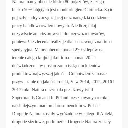
Natura mamy obecnie blisko 80 pojazdów, z czego
blisko 50% objętych jest monitoringiem Cartracka. Są to
pojazdy kadry zarządzającej oraz narzędzia codziennej
pracy handlowców terenowych. Nie liczę tutaj
oczywiście aut ciężarowych do przewozu towarów,
ponieważ te zlecenia realizuje dla nas zewnętrzna firma
spedycyjna. Mamy obecnie ponad 270 sklepów na
terenie całego kraju i jako firma – ponad 20 lat
doświadczenia w dostarczaniu tysiącom klientów
produktów najwyższej jakości. Co potwierdza nasze
przywiązanie do jakości to fakt, że w 2014, 2015, 2016 i
2017 roku Natura otrzymała prestiżowy tytuł
Superbrands Created In Poland przyznawany co roku
najsilniejszym markom konsumenckim w Polsce.
Drogerie Natura zostały wyróżnione w kategorii Apteki,
drogerie sieciowe, perfumerie. Drogerie Natura zostały