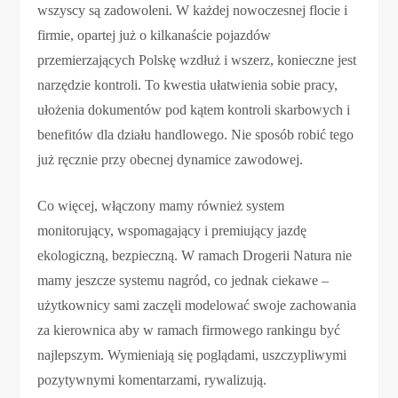
wszyscy są zadowoleni. W każdej nowoczesnej flocie i
firmie, opartej już o kilkanaście pojazdów
przemierzających Polskę wzdłuż i wszerz, konieczne jest
narzędzie kontroli. To kwestia ułatwienia sobie pracy,
ułożenia dokumentów pod kątem kontroli skarbowych i
benefitów dla działu handlowego. Nie sposób robić tego
już ręcznie przy obecnej dynamice zawodowej.
Co więcej, włączony mamy również system
monitorujący, wspomagający i premiujący jazdę
ekologiczną, bezpieczną. W ramach Drogerii Natura nie
mamy jeszcze systemu nagród, co jednak ciekawe –
użytkownicy sami zaczęli modelować swoje zachowania
za kierownica aby w ramach firmowego rankingu być
najlepszym. Wymieniają się poglądami, uszczypliwymi
pozytywnymi komentarzami, rywalizują.