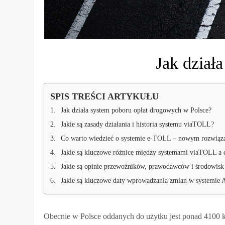
Jak dział
SPIS TREŚCI ARTYKUŁU
Jak działa system poboru opłat drogowych w Polsce?
Jakie są zasady działania i historia systemu viaTOLL?
Co warto wiedzieć o systemie e-TOLL – nowym rozwiązan
Jakie są kluczowe różnice między systemami viaTOLL 
Jakie są opinie przewoźników, prawodawców i środowis
Jakie są kluczowe daty wprowadzania zmian w systemie A-
Obecnie w Polsce oddanych do użytku jest ponad 4100 k