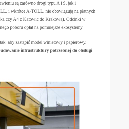
wieniu są zarówno drogi typu A i S, jak i
OLL, i wkrótce A-TOLL, nie obowiązują na płatnych
ska czy A4 z Katowic do Krakowa). Odcinki w
cznego poboru opłat na pomniejsze ekosystemy.
tak, aby zastąpić model winietowy i papierowy,
dowanie infrastruktury potrzebnej do obsługi