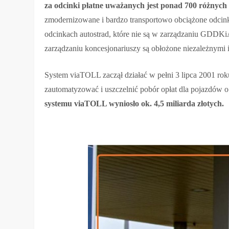
za odcinki płatne uważanych jest ponad 700 różnych 
zmodernizowane i bardzo transportowo obciążone odcink
odcinkach autostrad, które nie są w zarządzaniu GDDK
zarządzaniu koncesjonariuszy są obłożone niezależnymi i
System viaTOLL zaczął działać w pełni 3 lipca 2001 rok
zautomatyzować i uszczelnić pobór opłat dla pojazdów
systemu viaTOLL wyniosło ok. 4,5 miliarda złotych.