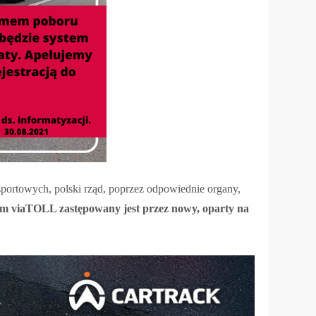
sportowych, polski rząd, poprzez odpowiednie organy,
em viaTOLL zastępowany jest przez nowy, oparty na