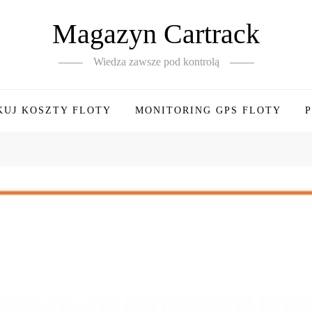
Magazyn Cartrack
Wiedza zawsze pod kontrolą
KUJ KOSZTY FLOTY
MONITORING GPS FLOTY