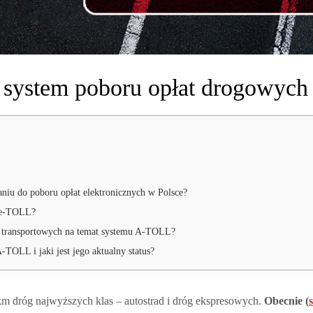
a system poboru opłat drogowych
iu do poboru opłat elektronicznych w Polsce?
a e-TOLL?
k transportowych na temat systemu A-TOLL?
TOLL i jaki jest jego aktualny status?
m dróg najwyższych klas – autostrad i dróg ekspresowych.
Obecnie (