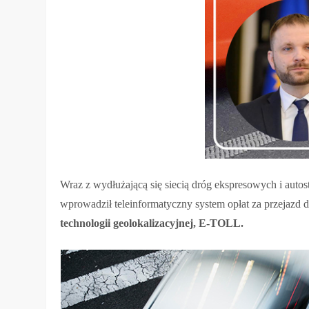
Wraz z wydłużającą się siecią dróg ekspresowych i auto
wprowadził teleinformatyczny system opłat za przejazd 
technologii geolokalizacyjnej, E-TOLL.