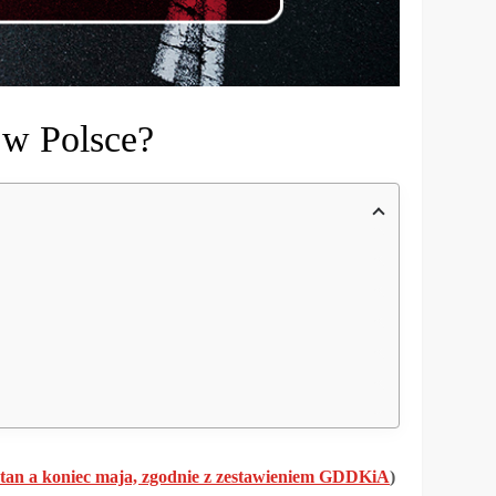
 w Polsce?
stan a koniec maja, zgodnie z zestawieniem GDDKiA
)