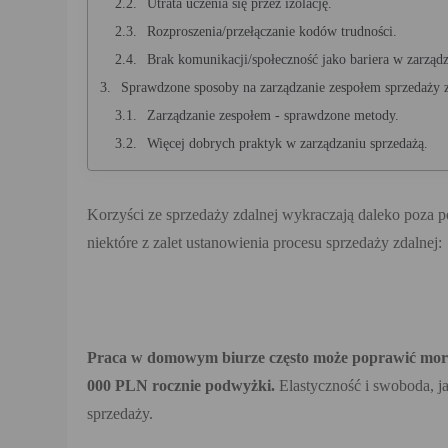
Utrata uczenia się przez izolację.
Rozproszenia/przełączanie kodów trudności.
Brak komunikacji/społeczność jako bariera w zarząd
Sprawdzone sposoby na zarządzanie zespołem sprzedaży z
Zarządzanie zespołem - sprawdzone metody.
Więcej dobrych praktyk w zarządzaniu sprzedażą.
Korzyści ze sprzedaży zdalnej wykraczają daleko poza po
niektóre z zalet ustanowienia procesu sprzedaży zdalnej:
Praca w domowym biurze często może poprawić mora
000 PLN rocznie podwyżki.
Elastyczność i swoboda, j
sprzedaży.