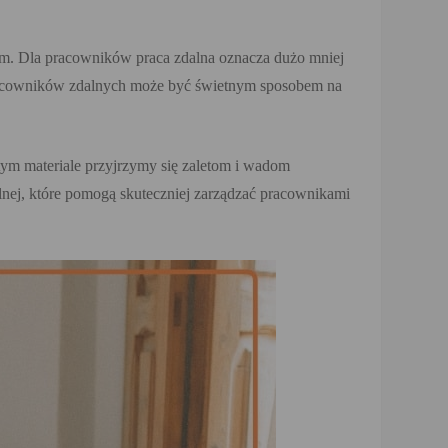
om. Dla pracowników praca zdalna oznacza dużo mniej
 pracowników zdalnych może być świetnym sposobem na
ym materiale przyjrzymy się zaletom i wadom
nej, które pomogą skuteczniej zarządzać pracownikami