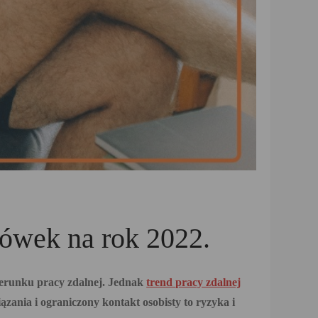
zówek na rok 2022.
ierunku pracy zdalnej. Jednak
trend pracy zdalnej
zania i ograniczony kontakt osobisty to ryzyka i