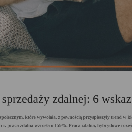
 sprzedaży zdalnej: 6 wska
ołecznym, które wywołała, z pewnością przyspieszyły trend w k
5 r. praca zdalna wzrosła o 159%. Praca zdalna, hybrydowe rozwią