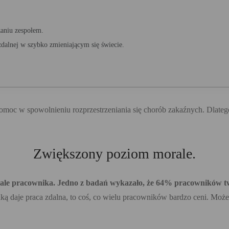
zaniu zespołem.
dalnej w szybko zmieniającym się świecie.
moc w spowolnieniu rozprzestrzeniania się chorób zakaźnych. Dlatego 
Zwiększony poziom morale.
le pracownika. Jedno z badań wykazało, że 64% pracowników twi
aką daje praca zdalna, to coś, co wielu pracowników bardzo ceni. Mo