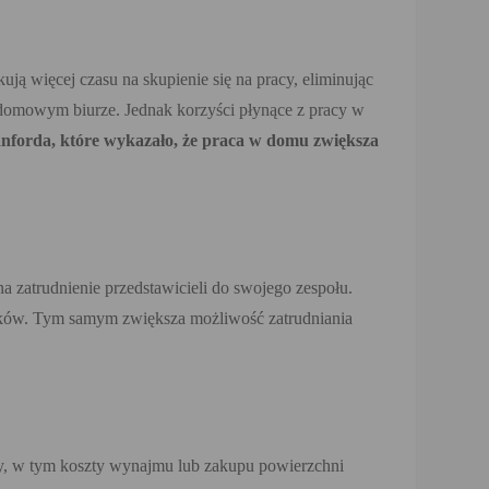
ją więcej czasu na skupienie się na pracy, eliminując
w domowym biurze. Jednak korzyści płynące z pracy w
anforda, które wykazało, że praca w domu zwiększa
na zatrudnienie przedstawicieli do swojego zespołu.
ników. Tym samym zwiększa możliwość zatrudniania
ży, w tym koszty wynajmu lub zakupu powierzchni