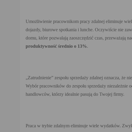
Umożliwienie pracownikom pracy zdalnej eliminuje wiele 
dojazdy, biurowe spotkania i lunche. Oczywiście nie za
domu, które pozwalają zaoszczędzić czas, przeważają na
produktywność średnio o 13%
.
„Zatrudnienie” zespołu sprzedaży zdalnej oznacza, że ​​n
Wybór pracowników do zespołu sprzedaży niezależnie od
handlowców, którzy idealnie pasują do Twojej firmy.
Praca w trybie zdalnym eliminuje wiele wydatków. Zwyk