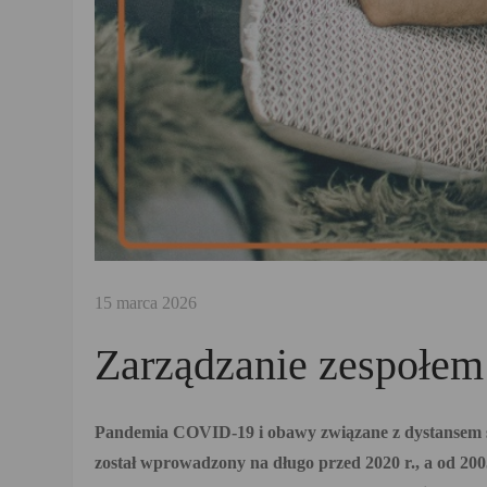
Zarządzanie zespołem
Pandemia COVID-19 i obawy związane z dystansem sp
został wprowadzony na długo przed 2020 r., a od 200