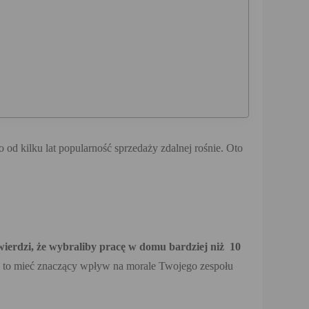
od kilku lat popularność sprzedaży zdalnej rośnie. Oto
erdzi, że wybraliby pracę w domu bardziej niż 10
że to mieć znaczący wpływ na morale Twojego zespołu