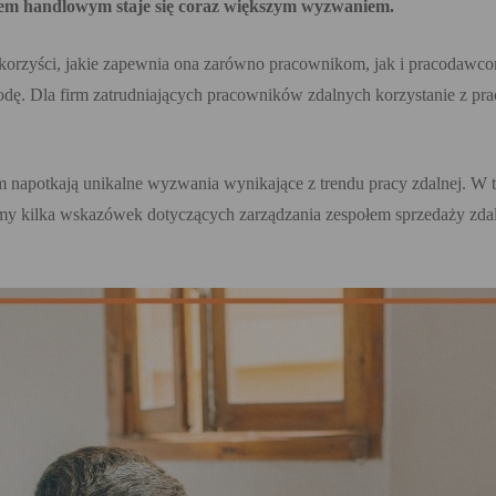
łem handlowym staje się coraz większym wyzwaniem.
 korzyści, jakie zapewnia ona zarówno pracownikom, jak i pracodawc
obodę. Dla firm zatrudniających pracowników zdalnych korzystanie z
napotkają unikalne wyzwania wynikające z trendu pracy zdalnej. W t
my kilka wskazówek dotyczących zarządzania zespołem sprzedaży zdal