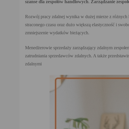
szanse dla zespołów handlowych
.
Zarządzanie zespo
Rozwój pracy zdalnej wynika w dużej mierze z różnych
straconego czasu oraz dużo większą elastyczność i sw
zmniejszenie wydatków bieżących.
Menedżerowie sprzedaży zarządzający zdalnym zespołem 
zatrudniania sprzedawców zdalnych. A także przedstawi
zdalnymi