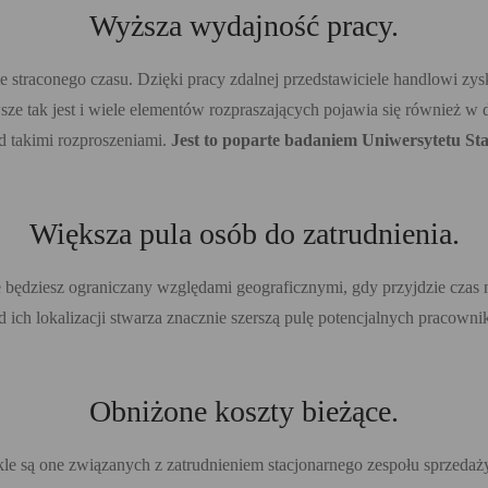
Wyższa wydajność pracy.
straconego czasu. Dzięki pracy zdalnej przedstawiciele handlowi zysku
wsze tak jest i wiele elementów rozpraszających pojawia się również 
d takimi rozproszeniami.
Jest to poparte badaniem Uniwersytetu St
Większa pula osób do zatrudnienia.
ie będziesz ograniczany względami geograficznymi, gdy przyjdzie czas 
 ich lokalizacji stwarza znacznie szerszą pulę potencjalnych pracow
Obniżone koszty bieżące.
le są one związanych z zatrudnieniem stacjonarnego zespołu sprzeda