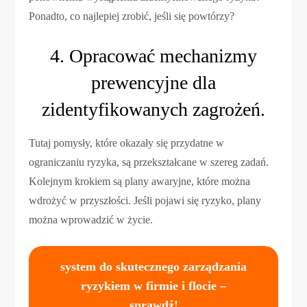
Ponadto, co najlepiej zrobić, jeśli się powtórzy?
4. Opracować mechanizmy
prewencyjne dla
zidentyfikowanych zagrożeń.
Tutaj pomysły, które okazały się przydatne w
ograniczaniu ryzyka, są przekształcane w szereg zadań.
Kolejnym krokiem są plany awaryjne, które można
wdrożyć w przyszłości. Jeśli pojawi się ryzyko, plany
można wprowadzić w życie.
system do skutecznego zarządzania
ryzykiem w firmie i flocie –
sprawdź!