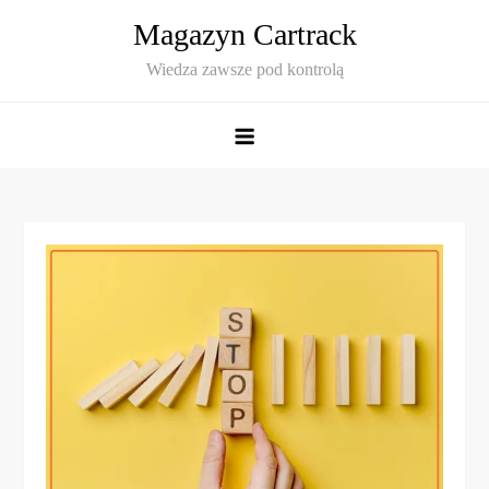
Skip
Magazyn Cartrack
to
Wiedza zawsze pod kontrolą
content