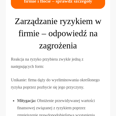
firmie i flocie – sprawdź szczegóły
Zarządzanie ryzykiem w
firmie – odpowiedź na
zagrożenia
Reakcja na ryzyko przybiera zwykle jedną z
następujących form:
Unikanie: firma dąży do wyeliminowania określonego
ryzyka poprzez pozbycie się jego przyczyny.
Mitygacja:
Obniżenie przewidywanej wartości
finansowej związanej z ryzykiem poprzez
zmniejszenie prawdopodobieństwa wystąpienia