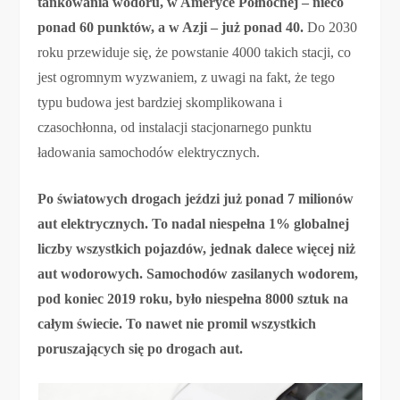
tankowania wodoru, w Ameryce Północnej – nieco
ponad 60 punktów, a w Azji – już ponad 40.
Do 2030
roku przewiduje się, że powstanie 4000 takich stacji, co
jest ogromnym wyzwaniem, z uwagi na fakt, że tego
typu budowa jest bardziej skomplikowana i
czasochłonna, od instalacji stacjonarnego punktu
ładowania samochodów elektrycznych.
Po światowych drogach jeździ już ponad 7 milionów
aut elektrycznych. To nadal niespełna 1% globalnej
liczby wszystkich pojazdów, jednak dalece więcej niż
aut wodorowych. Samochodów zasilanych wodorem,
pod koniec 2019 roku, było niespełna 8000 sztuk na
całym świecie. To nawet nie promil wszystkich
poruszających się po drogach aut.