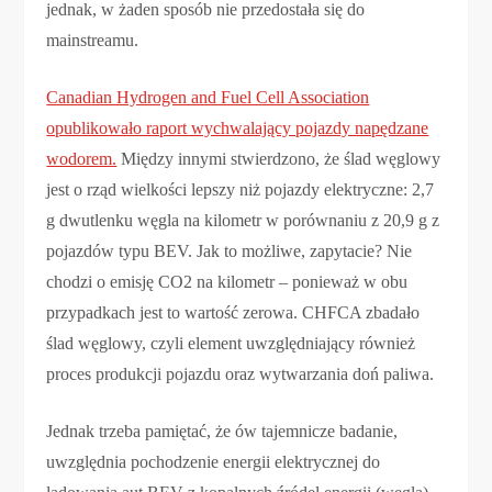
jednak, w żaden sposób nie przedostała się do
mainstreamu.
Canadian Hydrogen and Fuel Cell Association
opublikowało raport wychwalający pojazdy napędzane
wodorem.
Między innymi stwierdzono, że ślad węglowy
jest o rząd wielkości lepszy niż pojazdy elektryczne: 2,7
g dwutlenku węgla na kilometr w porównaniu z 20,9 g z
pojazdów typu BEV. Jak to możliwe, zapytacie? Nie
chodzi o emisję CO2 na kilometr – ponieważ w obu
przypadkach jest to wartość zerowa. CHFCA zbadało
ślad węglowy, czyli element uwzględniający również
proces produkcji pojazdu oraz wytwarzania doń paliwa.
Jednak trzeba pamiętać, że ów tajemnicze badanie,
uwzględnia pochodzenie energii elektrycznej do