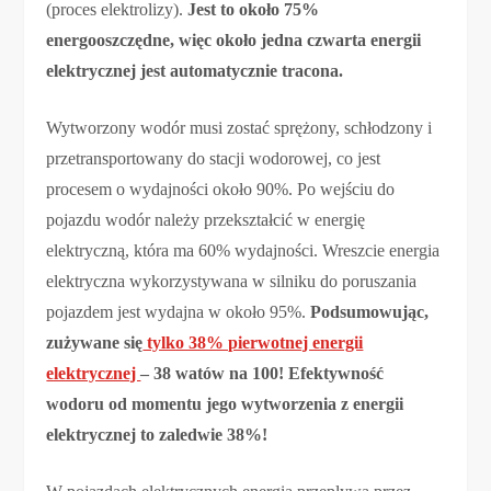
(proces elektrolizy).
Jest to około 75%
energooszczędne, więc około jedna czwarta energii
elektrycznej jest automatycznie tracona.
Wytworzony wodór musi zostać sprężony, schłodzony i
przetransportowany do stacji wodorowej, co jest
procesem o wydajności około 90%. Po wejściu do
pojazdu wodór należy przekształcić w energię
elektryczną, która ma 60% wydajności. Wreszcie energia
elektryczna wykorzystywana w silniku do poruszania
pojazdem jest wydajna w około 95%.
Podsumowując,
zużywane się
tylko 38% pierwotnej energii
elektrycznej
– 38 watów na 100! Efektywność
wodoru od momentu jego wytworzenia z energii
elektrycznej to zaledwie 38%!