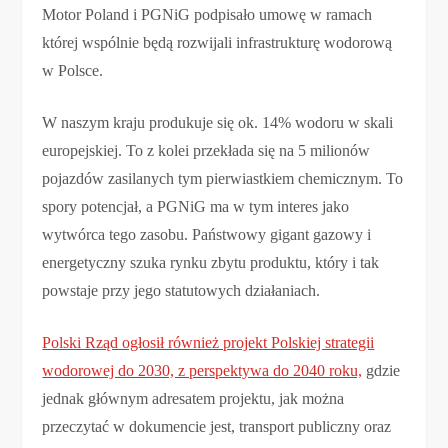
Motor Poland i PGNiG podpisało umowę w ramach
której wspólnie będą rozwijali infrastrukturę wodorową
w Polsce.
W naszym kraju produkuje się ok. 14% wodoru w skali
europejskiej. To z kolei przekłada się na 5 milionów
pojazdów zasilanych tym pierwiastkiem chemicznym. To
spory potencjał, a PGNiG ma w tym interes jako
wytwórca tego zasobu. Państwowy gigant gazowy i
energetyczny szuka rynku zbytu produktu, który i tak
powstaje przy jego statutowych działaniach.
Polski Rząd ogłosił również projekt Polskiej strategii
wodorowej do 2030, z perspektywa do 2040 roku,
gdzie
jednak głównym adresatem projektu, jak można
przeczytać w dokumencie jest, transport publiczny oraz