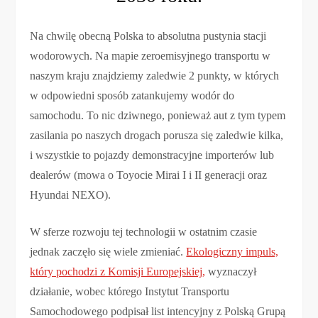
Na chwilę obecną Polska to absolutna pustynia stacji
wodorowych. Na mapie zeroemisyjnego transportu w
naszym kraju znajdziemy zaledwie 2 punkty, w których
w odpowiedni sposób zatankujemy wodór do
samochodu. To nic dziwnego, ponieważ aut z tym typem
zasilania po naszych drogach porusza się zaledwie kilka,
i wszystkie to pojazdy demonstracyjne importerów lub
dealerów (mowa o Toyocie Mirai I i II generacji oraz
Hyundai NEXO).
W sferze rozwoju tej technologii w ostatnim czasie
jednak zaczęło się wiele zmieniać.
Ekologiczny impuls,
który pochodzi z Komisji Europejskiej,
wyznaczył
działanie, wobec którego Instytut Transportu
Samochodowego podpisał list intencyjny z Polską Grupą