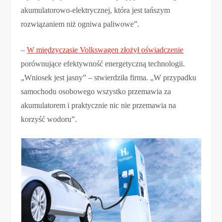
akumulatorowo-elektrycznej, która jest tańszym
rozwiązaniem niż ogniwa paliwowe”.
–
W międzyczasie Volkswagen złożył oświadczenie
porównujące efektywność energetyczną technologii.
„Wniosek jest jasny” – stwierdziła firma. „W przypadku
samochodu osobowego wszystko przemawia za
akumulatorem i praktycznie nic nie przemawia na
korzyść wodoru”.