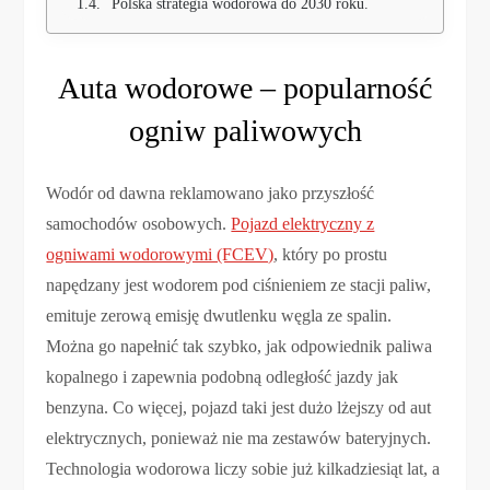
Polska strategia wodorowa do 2030 roku.
Auta wodorowe – popularność
ogniw paliwowych
Wodór od dawna reklamowano jako przyszłość
samochodów osobowych.
Pojazd elektryczny z
ogniwami wodorowymi (FCEV)
, który po prostu
napędzany jest wodorem pod ciśnieniem ze stacji paliw,
emituje zerową emisję dwutlenku węgla ze spalin.
Można go napełnić tak szybko, jak odpowiednik paliwa
kopalnego i zapewnia podobną odległość jazdy jak
benzyna. Co więcej, pojazd taki jest dużo lżejszy od aut
elektrycznych, ponieważ nie ma zestawów bateryjnych.
Technologia wodorowa liczy sobie już kilkadziesiąt lat, a