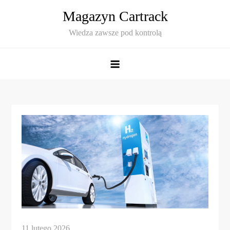
Skip
Magazyn Cartrack
to
Wiedza zawsze pod kontrolą
content