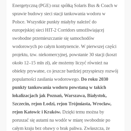
Energetyczną (PGE) oraz spółką Solaris Bus & Coach w
sprawie budowy sieci stacji tankowania wodoru w
Polsce. Wszystkie punkty miałyby należeć do
europejskiej sieci HIT-2 Corridors umożliwiającej
swobodne przemieszczanie się samochodów
wodorowych po całym kontynencie. W pierwszej części
projektu, tzw. niekomercyjnej, powstanie 30 stacji (koszt
około 12–15 mln zł), ale możemy liczyć również na
obiekty prywatne, co jeszcze bardziej przyspieszy rozwój
popularności zasilania wodorowego.
Do roku 2030
punkty tankowania wodoru powstaną w takich
lokalizacjach jak Poznań, Warszawa, Białystok,
Szczecin, rejon Łodzi, rejon Trójmiasta, Wrocław,
rejon Katowic i Kraków.
Dzięki temu można by
poruszać się autami na wodór w miarę swobodnie po
całym kraju bez obawy o brak paliwa. Zwłaszcza, że