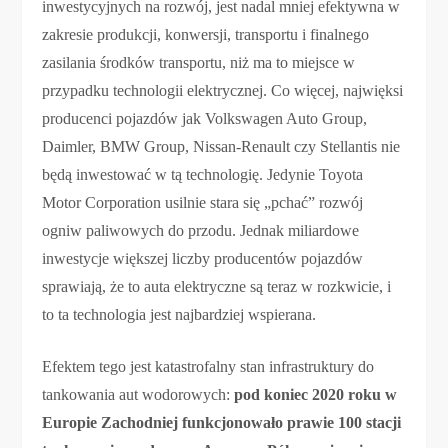
inwestycyjnych na rozwój, jest nadal mniej efektywna w
zakresie produkcji, konwersji, transportu i finalnego
zasilania środków transportu, niż ma to miejsce w
przypadku technologii elektrycznej. Co więcej, najwięksi
producenci pojazdów jak Volkswagen Auto Group,
Daimler, BMW Group, Nissan-Renault czy Stellantis nie
będą inwestować w tą technologię. Jedynie Toyota
Motor Corporation usilnie stara się „pchać” rozwój
ogniw paliwowych do przodu. Jednak miliardowe
inwestycje większej liczby producentów pojazdów
sprawiają, że to auta elektryczne są teraz w rozkwicie, i
to ta technologia jest najbardziej wspierana.
Efektem tego jest katastrofalny stan infrastruktury do
tankowania aut wodorowych:
pod koniec 2020 roku w
Europie Zachodniej funkcjonowało prawie 100 stacji