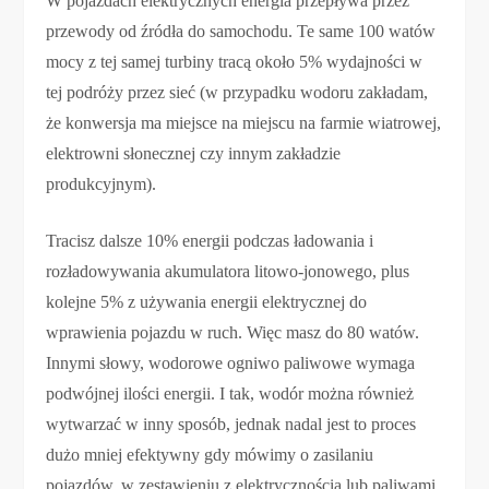
W pojazdach elektrycznych energia przepływa przez
przewody od źródła do samochodu. Te same 100 watów
mocy z tej samej turbiny tracą około 5% wydajności w
tej podróży przez sieć (w przypadku wodoru zakładam,
że konwersja ma miejsce na miejscu na farmie wiatrowej,
elektrowni słonecznej czy innym zakładzie
produkcyjnym).
Tracisz dalsze 10% energii podczas ładowania i
rozładowywania akumulatora litowo-jonowego, plus
kolejne 5% z używania energii elektrycznej do
wprawienia pojazdu w ruch. Więc masz do 80 watów.
Innymi słowy, wodorowe ogniwo paliwowe wymaga
podwójnej ilości energii. I tak, wodór można również
wytwarzać w inny sposób, jednak nadal jest to proces
dużo mniej efektywny gdy mówimy o zasilaniu
pojazdów, w zestawieniu z elektrycznością lub paliwami