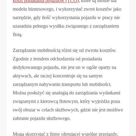
koszt posiadania pojazdów (TCO)
, które są istotne dla
modelu biznesowego, i wykorzystać zwrot kosztów jako
narzędzie, gdy ilość wykorzystania pojazdu w pracy nie
uzasadnia pełnego wysiłku związanego z zarządzaniem
flotą.
Zarządzanie mobilnością różni się od zwrotu kosztów.
Zgodnie z trendem odchodzenia od posiadania
dedykowanego pojazdu, nie jest on w ogóle oparty na
aktywach, ale raczej koncentruje się na samym
zarządzanym nabywaniu transportu lub mobilności.
Można posłużyć się analogią do zarządzania wydatkami
związanymi z kierowcą flotowym, który wyjeżdża poza
swój obszar w celach służbowych, gdzie nie jest możliwe
zabranie pojazdu służbowego.
Mogą skorzystać z firmy oferującej wspólne przejazdy,