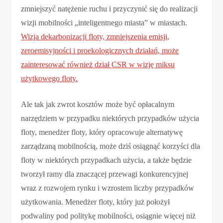
zmniejszyć natężenie ruchu i przyczynić się do realizacji
wizji mobilności „inteligentnego miasta” w miastach.
Wizja dekarbonizacji floty, zmniejszenia emisji,
zeroemisyjności i proekologicznych działań, może
zainteresować również dział CSR w wizję miksu
użytkowego floty.
Ale tak jak zwrot kosztów może być opłacalnym
narzędziem w przypadku niektórych przypadków użycia
floty, menedżer floty, który opracowuje alternatywę
zarządzaną mobilnością, może dziś osiągnąć korzyści dla
floty w niektórych przypadkach użycia, a także będzie
tworzył ramy dla znaczącej przewagi konkurencyjnej
wraz z rozwojem rynku i wzrostem liczby przypadków
użytkowania. Menedżer floty, który już położył
podwaliny pod politykę mobilności, osiągnie więcej niż