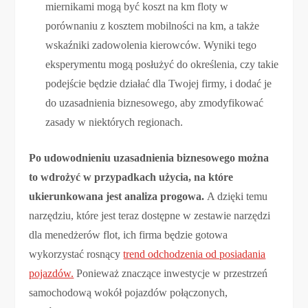
miernikami mogą być koszt na km floty w
porównaniu z kosztem mobilności na km, a także
wskaźniki zadowolenia kierowców. Wyniki tego
eksperymentu mogą posłużyć do określenia, czy takie
podejście będzie działać dla Twojej firmy, i dodać je
do uzasadnienia biznesowego, aby zmodyfikować
zasady w niektórych regionach.
Po udowodnieniu uzasadnienia biznesowego można
to wdrożyć w przypadkach użycia, na które
ukierunkowana jest analiza progowa.
A dzięki temu
narzędziu, które jest teraz dostępne w zestawie narzędzi
dla menedżerów flot, ich firma będzie gotowa
wykorzystać rosnący
trend odchodzenia od posiadania
pojazdów.
Ponieważ znaczące inwestycje w przestrzeń
samochodową wokół pojazdów połączonych,