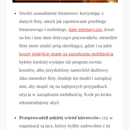
Stwórz uzasadnienie biznesowe: korzystając z
danych floty, takich jak raportowanie przebiegu
biznesowego i osobistego,
dane telematyczne,
koszt
na km i inne dane dotyczące pracowników, menedżer
floty może ustalić próg określający, gdzie i za jakie
koszty podejście oparte na zarządzaniu mobilnością
byłoby bardziej wydajne niż program zwrotu
kosztów, albo przydzielony samochód służbowy.
Jako menedżer floty zbuduje ten model i zarządzaj
nim, aby skupić się na najlepszych przypadkach
użycia w zarządzaniu mobilnością. Krok po kroku
rekomendujemy abyś:
Przeprowadził ankietę wśród kierowców:
czy w
organizacji są tacy, którzy byliby zadowoleni z tej