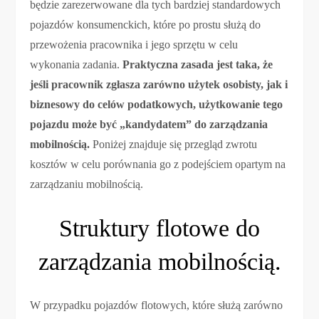
będzie zarezerwowane dla tych bardziej standardowych
pojazdów konsumenckich, które po prostu służą do
przewożenia pracownika i jego sprzętu w celu
wykonania zadania.
Praktyczna zasada jest taka, że ​​
jeśli pracownik zgłasza zarówno użytek osobisty, jak i
biznesowy do celów podatkowych, użytkowanie tego
pojazdu może być „kandydatem” do zarządzania
mobilnością.
Poniżej znajduje się przegląd zwrotu
kosztów w celu porównania go z podejściem opartym na
zarządzaniu mobilnością.
Struktury flotowe do
zarządzania mobilnością.
W przypadku pojazdów flotowych, które służą zarówno