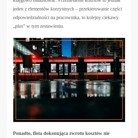
księgowo balansować. Przeniesienie kosztów to jednak
jeden z elementów korzystnych – przekierowanie części
odpowiedzialności na pracownika, to kolejny ciekawy
„plus” w tym zestawieniu.
Ponadto, flota dokonująca zwrotu kosztów nie