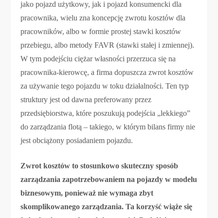
jako pojazd użytkowy, jak i pojazd konsumencki dla
pracownika, wielu zna koncepcję zwrotu kosztów dla
pracowników, albo w formie prostej stawki kosztów
przebiegu, albo metody FAVR (stawki stałej i zmiennej).
W tym podejściu ciężar własności przerzuca się na
pracownika-kierowcę, a firma dopuszcza zwrot kosztów
za używanie tego pojazdu w toku działalności. Ten typ
struktury jest od dawna preferowany przez
przedsiębiorstwa, które poszukują podejścia „lekkiego”
do zarządzania flotą – takiego, w którym bilans firmy nie
jest obciążony posiadaniem pojazdu.
Zwrot kosztów to stosunkowo skuteczny sposób
zarządzania zapotrzebowaniem na pojazdy w modelu
biznesowym, ponieważ nie wymaga zbyt
skomplikowanego zarządzania. Ta korzyść wiąże się