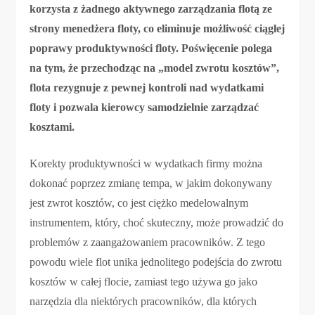
korzysta z żadnego aktywnego zarządzania flotą ze
strony menedżera floty, co eliminuje możliwość ciągłej
poprawy produktywności floty. Poświęcenie polega
na tym, że przechodząc na „model zwrotu kosztów”,
flota rezygnuje z pewnej kontroli nad wydatkami
floty i pozwala kierowcy samodzielnie zarządzać
kosztami.
Korekty produktywności w wydatkach firmy można
dokonać poprzez zmianę tempa, w jakim dokonywany
jest zwrot kosztów, co jest ciężko medelowalnym
instrumentem, który, choć skuteczny, może prowadzić do
problemów z zaangażowaniem pracowników. Z tego
powodu wiele flot unika jednolitego podejścia do zwrotu
kosztów w całej flocie, zamiast tego używa go jako
narzędzia dla niektórych pracowników, dla których