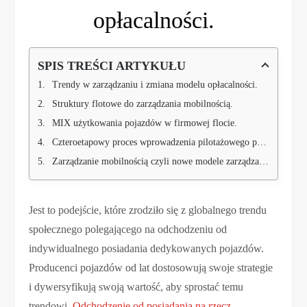
opłacalności.
SPIS TREŚCI ARTYKUŁU
Trendy w zarządzaniu i zmiana modelu opłacalności.
Struktury flotowe do zarządzania mobilnością.
MIX użytkowania pojazdów w firmowej flocie.
Czteroetapowy proces wprowadzenia pilotażowego programu zarządzania mobilnością.
Zarządzanie mobilnością czyli nowe modele zarządzania flotą - nie tylko korzyści finansowe.
Jest to podejście, które zrodziło się z globalnego trendu
społecznego polegającego na odchodzeniu od
indywidualnego posiadania dedykowanych pojazdów.
Producenci pojazdów od lat dostosowują swoje strategie
i dywersyfikują swoją wartość, aby sprostać temu
trendowi.
Odchodzenie od posiadania na rzecz