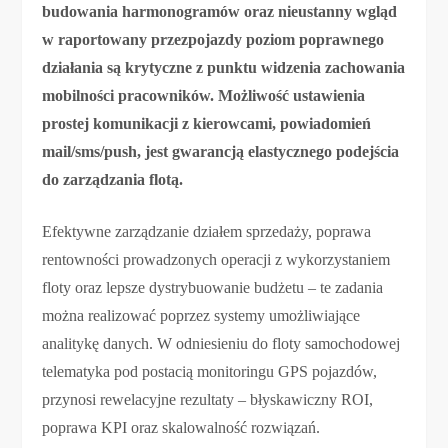
budowania harmonogramów oraz nieustanny wgląd
w raportowany przezpojazdy poziom poprawnego
działania są krytyczne z punktu widzenia zachowania
mobilności pracowników. Możliwość ustawienia
prostej komunikacji z kierowcami, powiadomień
mail/sms/push, jest gwarancją elastycznego podejścia
do zarządzania flotą.
Efektywne zarządzanie działem sprzedaży, poprawa
rentowności prowadzonych operacji z wykorzystaniem
floty oraz lepsze dystrybuowanie budżetu – te zadania
można realizować poprzez systemy umożliwiające
analitykę danych. W odniesieniu do floty samochodowej
telematyka pod postacią monitoringu GPS pojazdów,
przynosi rewelacyjne rezultaty – błyskawiczny ROI,
poprawa KPI oraz skalowalność rozwiązań.