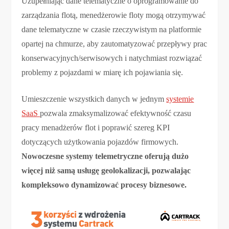
Uzupełniając dane telematyczne o oprogramowanie do
zarządzania flotą, menedżerowie floty mogą otrzymywać
dane telematyczne w czasie rzeczywistym na platformie
opartej na chmurze, aby zautomatyzować przepływy prac
konserwacyjnych/serwisowych i natychmiast rozwiązać
problemy z pojazdami w miarę ich pojawiania się.
Umieszczenie wszystkich danych w jednym
systemie
SaaS
pozwala zmaksymalizować efektywność czasu
pracy menadżerów flot i poprawić szereg KPI
dotyczących użytkowania pojazdów firmowych.
Nowoczesne systemy telemetryczne oferują dużo
więcej niż samą usługę geolokalizacji, pozwalając
kompleksowo dynamizować procesy biznesowe.