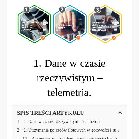
1. Dane w czasie
rzeczywistym –
telemetria.
SPIS TREŚCI ARTYKUŁU
1. Dane w czasie rzeczywistym - telemetria.
2. Utrzymanie pojazdów flotowych w gotowości i ruchu.
3. Zarządzanie usterkami a nowoczesna technologia GPS.