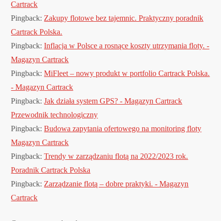
Cartrack
Pingback:
Zakupy flotowe bez tajemnic. Praktyczny poradnik
Cartrack Polska.
Pingback:
Inflacja w Polsce a rosnące koszty utrzymania floty. -
Magazyn Cartrack
Pingback:
MiFleet – nowy produkt w portfolio Cartrack Polska.
- Magazyn Cartrack
Pingback:
Jak działa system GPS? - Magazyn Cartrack
Przewodnik technologiczny
Pingback:
Budowa zapytania ofertowego na monitoring floty
Magazyn Cartrack
Pingback:
Trendy w zarządzaniu flotą na 2022/2023 rok.
Poradnik Cartrack Polska
Pingback:
Zarządzanie flotą – dobre praktyki. - Magazyn
Cartrack