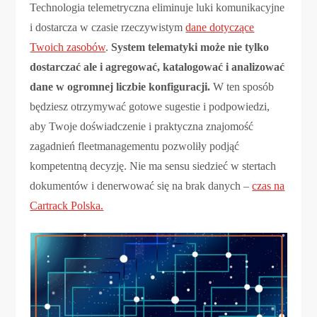
Technologia telemetryczna eliminuje luki komunikacyjne
i dostarcza w czasie rzeczywistym
dane dotyczące
Twoich zasobów
.
System telematyki może nie tylko
dostarczać ale i agregować, katalogować i analizować
dane w ogromnej liczbie konfiguracji.
W ten sposób
będziesz otrzymywać gotowe sugestie i podpowiedzi,
aby Twoje doświadczenie i praktyczna znajomość
zagadnień fleetmanagementu pozwoliły podjąć
kompetentną decyzję. Nie ma sensu siedzieć w stertach
dokumentów i denerwować się na brak danych –
czas na
Cartrack Polska.