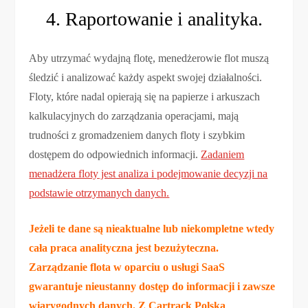
4. Raportowanie i analityka.
Aby utrzymać wydajną flotę, menedżerowie flot muszą
śledzić i analizować każdy aspekt swojej działalności.
Floty, które nadal opierają się na papierze i arkuszach
kalkulacyjnych do zarządzania operacjami, mają
trudności z gromadzeniem danych floty i szybkim
dostępem do odpowiednich informacji.
Zadaniem
menadżera floty jest analiza i podejmowanie decyzji na
podstawie otrzymanych danych.
Jeżeli te dane są nieaktualne lub niekompletne wtedy
cała praca analityczna jest bezużyteczna.
Zarządzanie flota w oparciu o usługi SaaS
gwarantuje nieustanny dostęp do informacji i zawsze
wiarygodnych danych. Z Cartrack Polska