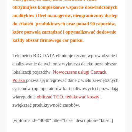
otrzymujesz kompleksowe wsparcie doświadczonych
analityków i fleet managerów, nieograniczony dostęp
do szkoleń produktowych oraz ponad 90 raportów,
które pozwolą zarządzać i optymalizować dosłownie
każdy obszar firmowego car parku.
Telemetria BIG DATA eliminuje ręczne wprowadzanie i
analizowanie danych oraz wykracza daleko poza obszar
lokalizacji pojazdów.
Nowoczesne usługi Cartrack
Polska
pozwalają integrować dane z wielu zewnętrznych
systemów (np. operatorów kart paliwowych) i pozwalają
wiarygodnie
obliczać TCO
,
redukować koszty
i
zwiększać produktywność zasobów.
[wpforms id=”4030″ title=”false” description=”false”]